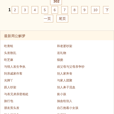
302
1
2
3
4
5
6
7
8
9
10
下
一页
尾页
最新周公解梦
吃青蛙
和老婆吵架
头发散乱
送礼物
吃芝麻
猫挠
与情人发生争执
叔父母与父母亲争吵
到亲戚家作客
别人家奔丧
光脚丫
与家人团聚
跟人吵架
别人鼻子流血
与表兄弟亲密相处
捡小孩
旅行包
抽血给别人
朋友剪头发
自己抱着小女孩