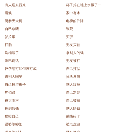
有人送东西来
杯子掉在地上水撒了一
看戏
家中有水
爬参天大树
电梯的升降
自己杀猪
装死
驴拉车
变胖
打胎
男友买鞋
马桶堵了
拿别人的钱
哑巴说话
男友被打
怀孕想打胎但没打成
自己打胎
遭别人嘲笑
掉头皮屑
自己尿湿裤子
别人纹身
狗挡路
自己劝架
被大雨淋
自己被骗
捡到假钱
别人给钱
猫咬自己
戒指碎了
跟婆婆吵架
被老虎追